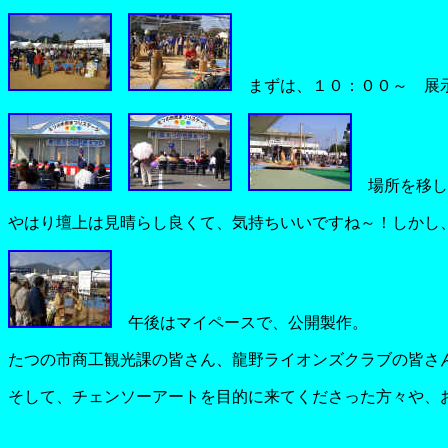
まずは、１０：００～ 展
場所を移し
やはり壇上は見晴らし良くて、気持ちいいですね～！しかし
午後はマイペースで、公開製作。
たつの市商工観光課の皆さん、龍野ライオンズクラブの皆さ
そして、チェンソーアートを目的に来てくださった方々や、