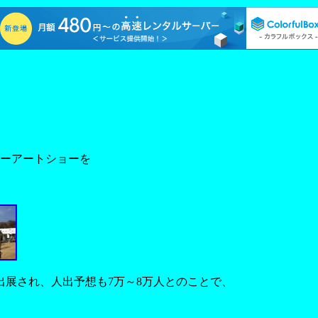
ソーアートショーを
展され、人出予想も7万～8万人とのことで、