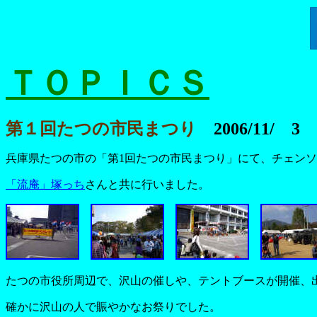
ＴＯＰＩＣＳ
第１回たつの市民まつり
2006/11/ 3
兵庫県たつの市の「第1回たつの市民まつり」にて、チェン
「流庵」塚っち
さんと共に行いました。
たつの市役所周辺で、沢山の催しや、テントブースが開催、出
確かに沢山の人で賑やかなお祭りでした。